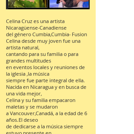
Celina Cruz es una artista
Nicaragüense-Canadiense
del género Cumbia,Cumbia- Fusion
Celina desde muy joven fue una
artista natural,
cantando para su familia o para
grandes multitudes
en eventos locales y reuniones de
la iglesia ,la música
siempre fue parte integral de ella.
Nacida en Nicaragua y en busca de
una vida mejor,
Celina y su familia empacaron
maletas y se mudaron
a Vancouver,Canadá, a la edad de 6
años.El deseo
de dedicarse a la música siempre
estuvo presente en